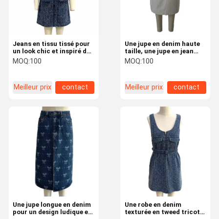
Jeans en tissu tissé pour
Une jupe en denim haute
un look chic et inspiré du
taille, une jupe en jean
vintage
long pour une silhouette
MOQ:
100
MOQ:
100
flatteuse et élégante.
Meilleur prix
contact
Meilleur prix
contact
Aperçu
Produits
Vidéos
A Propos De
Nous
Une jupe longue en denim
Une robe en denim
pour un design ludique et
texturée en tweed tricoté