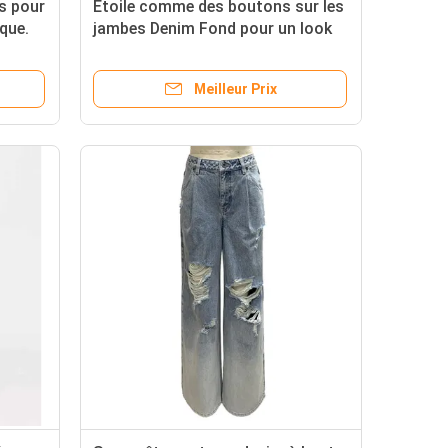
ts pour
Étoile comme des boutons sur les
que.
jambes Denim Fond pour un look
unique, exceptionnel
Meilleur Prix