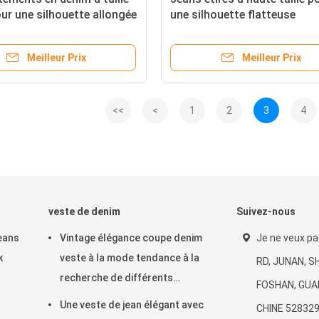
ur une silhouette allongée
une silhouette flatteuse
e
Meilleur Prix
Meilleur Prix
<<
<
1
2
3
4
veste de denim
Suivez-nous
Jeans
Vintage élégance coupe denim
Je ne veux p
k
veste à la mode tendance à la
RD, JUNAN, S
recherche de différents
FOSHAN, GUA
vêtements
Une veste de jean élégant avec
CHINE 528329 I