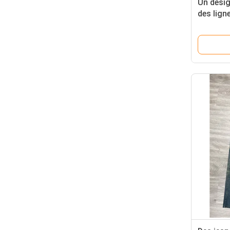
Un desig
des lign