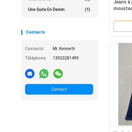
Jeans à 
moustac
Une Suite En Denim
(1)
Contacts
Contacts:
Mr. Kenneth
Téléphone:
13923281499
Contact