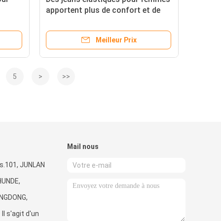
apportent plus de confort et de
soutien
Meilleur Prix
5
>
>>
Mail nous
as.101, JUNLAN
HUNDE,
NGDONG,
l s'agit d'un