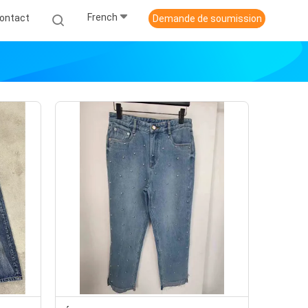
French
ontact
Demande de soumission