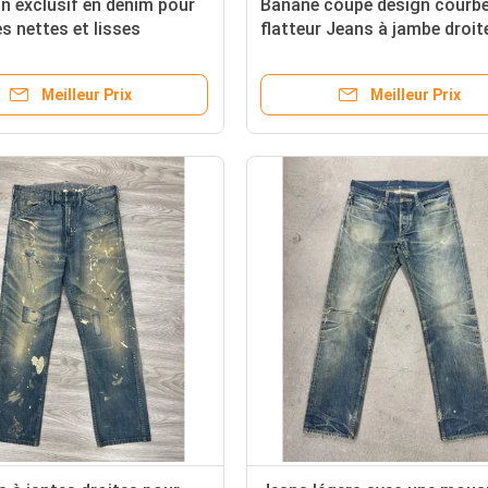
n exclusif en denim pour
Banane coupe design courb
es nettes et lisses
flatteur Jeans à jambe droit
Divers types de corps
Meilleur Prix
Meilleur Prix