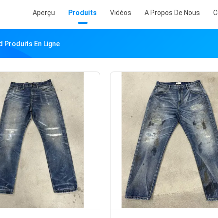
Aperçu
Produits
Vidéos
A Propos De Nous
C
d Produits En Ligne