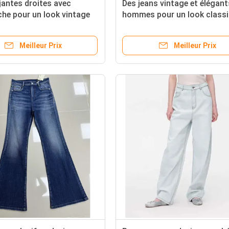
jantes droites avec
Des jeans vintage et élégan
he pour un look vintage
hommes pour un look classi
Meilleur Prix
Meilleur Prix